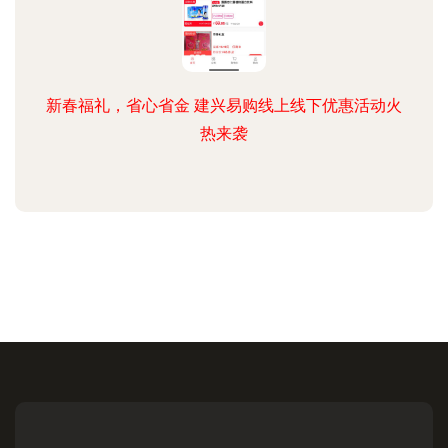
新春福礼，省心省金 建兴易购线上线下优惠活动火
热来袭