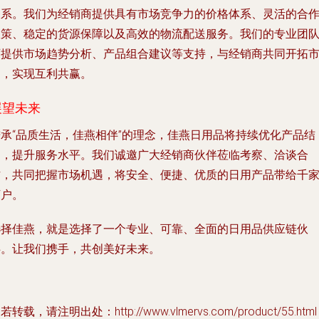
关系。我们为经销商提供具有市场竞争力的价格体系、灵活的合
政策、稳定的货源保障以及高效的物流配送服务。我们的专业团
可提供市场趋势分析、产品组合建议等支持，与经销商共同开拓
场，实现互利共赢。
展望未来
秉承“品质生活，佳燕相伴”的理念，佳燕日用品将持续优化产品结
构，提升服务水平。我们诚邀广大经销商伙伴莅临考察、洽谈合
作，共同把握市场机遇，将安全、便捷、优质的日用产品带给千
万户。
选择佳燕，就是选择了一个专业、可靠、全面的日用品供应链伙
伴。让我们携手，共创美好未来。
若转载，请注明出处：http://www.vlmervs.com/product/55.html