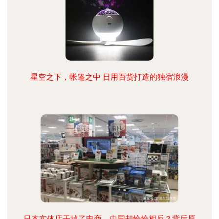
星空之下，帐篷之中 日用百货打造的独宿浪漫
日本实体店干掉了电商，中国却恰恰相反？背后原