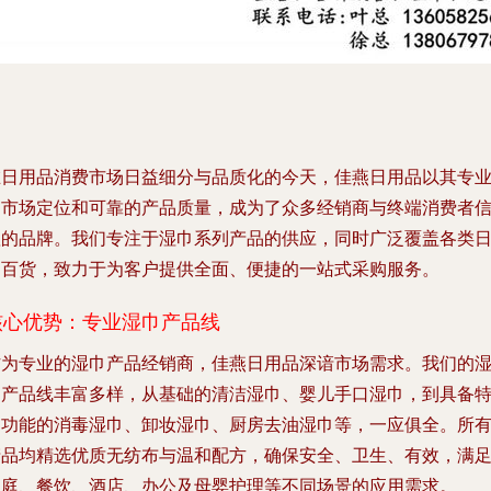
在日用品消费市场日益细分与品质化的今天，佳燕日用品以其专
的市场定位和可靠的产品质量，成为了众多经销商与终端消费者
赖的品牌。我们专注于湿巾系列产品的供应，同时广泛覆盖各类
用百货，致力于为客户提供全面、便捷的一站式采购服务。
核心优势：专业湿巾产品线
作为专业的湿巾产品经销商，佳燕日用品深谙市场需求。我们的
巾产品线丰富多样，从基础的清洁湿巾、婴儿手口湿巾，到具备
定功能的消毒湿巾、卸妆湿巾、厨房去油湿巾等，一应俱全。所
产品均精选优质无纺布与温和配方，确保安全、卫生、有效，满
家庭、餐饮、酒店、办公及母婴护理等不同场景的应用需求。