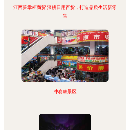
江西驼掌柜商贸 深耕日用百货，打造品质生活新零
售
冲赛康景区