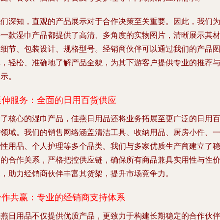
我们深知，直观的产品展示对于合作决策至关重要。因此，我们
每一款湿巾产品都提供了高清、多角度的实物图片，清晰展示其
质细节、包装设计、规格型号。经销商伙伴可以通过我们的产品
库，轻松、准确地了解产品全貌，为其下游客户提供专业的推荐
展示。
延伸服务：全面的日用百货供应
除了核心的湿巾产品，佳燕日用品还将业务拓展至更广泛的日用
货领域。我们的销售网络涵盖清洁工具、收纳用品、厨房小件、
次性用品、个人护理等多个品类。我们与多家优质生产商建立了
固的合作关系，严格把控供应链，确保所有商品兼具实用性与性
比，助力经销商伙伴丰富其货架，提升市场竞争力。
合作共赢：专业的经销商支持体系
佳燕日用品不仅提供优质产品，更致力于构建长期稳定的合作伙