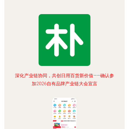
深化产业链协同，共创日用百货新价值——确认参
加2026自有品牌产业链大会宣言