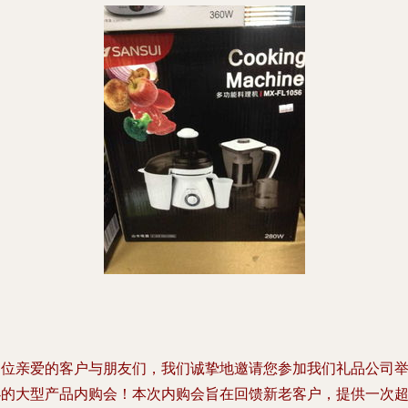
各位亲爱的客户与朋友们，我们诚挚地邀请您参加我们礼品公司
办的大型产品内购会！本次内购会旨在回馈新老客户，提供一次