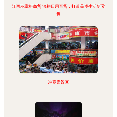
江西驼掌柜商贸 深耕日用百货，打造品质生活新零
售
冲赛康景区