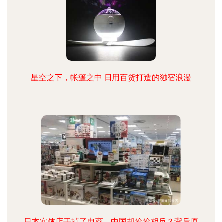
星空之下，帐篷之中 日用百货打造的独宿浪漫
日本实体店干掉了电商，中国却恰恰相反？背后原