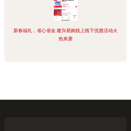
新春福礼，省心省金 建兴易购线上线下优惠活动火
热来袭